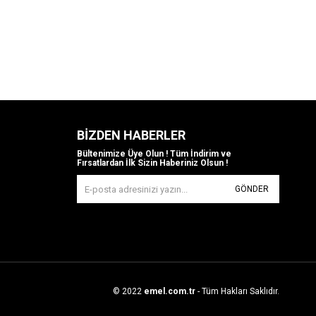
BIZDEN HABERLER
Bültenimize Üye Olun ! Tüm İndirim ve
Fırsatlardan İlk Sizin Haberiniz Olsun !
GÖNDER
© 2022
emel.com.tr
- Tüm Hakları Saklıdır.