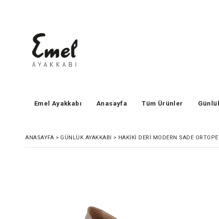
Emel Ayakkabı
Anasayfa
Tüm Ürünler
Günlü
ANASAYFA
>
GÜNLÜK AYAKKABI
>
HAKIKI DERI MODERN SADE ORTOPE