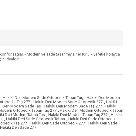
konfor sağlar. - Modern ve sade tasarımıyla her türlü kıyafetle kolayca
n idealdir.
,
Hakiki Deri Modern Sade Ortopedik Taban Taş
,
Hakiki Deri Modern
Ortopedik Taş 277
,
Hakiki Deri Modern Sade Ortopedik 277
,
Hakiki
i Deri Modern Sade Taş
,
Hakiki Deri Modern Sade Taş 277
,
Hakiki
 Modern Ortopedik Taban Taş 277
,
Hakiki Deri Modern Ortopedik Taban
iki Deri Modern Taban Taş
,
Hakiki Deri Modern Taban Taş 277
,
Hakiki
ik
,
Hakiki Deri Sade Ortopedik Taban
,
Hakiki Deri Sade Ortopedik
topedik Taş 277
,
Hakiki Deri Sade Ortopedik 277
,
Hakiki Deri Sade
Hakiki Deri Sade 277
,