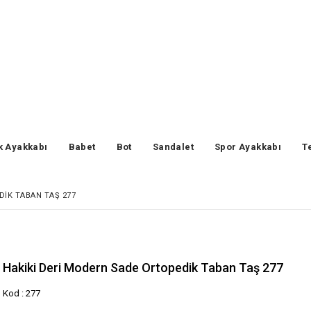
k Ayakkabı
Babet
Bot
Sandalet
Spor Ayakkabı
T
DIK TABAN TAŞ 277
Hakiki Deri Modern Sade Ortopedik Taban Taş 277
Kod : 277