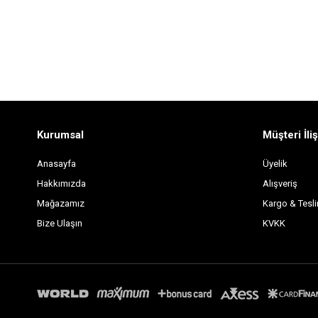
Kurumsal
Müşteri İliş
Anasayfa
Üyelik
Hakkımızda
Alışveriş
Mağazamız
Kargo & Tesl
Bize Ulaşın
KVKK