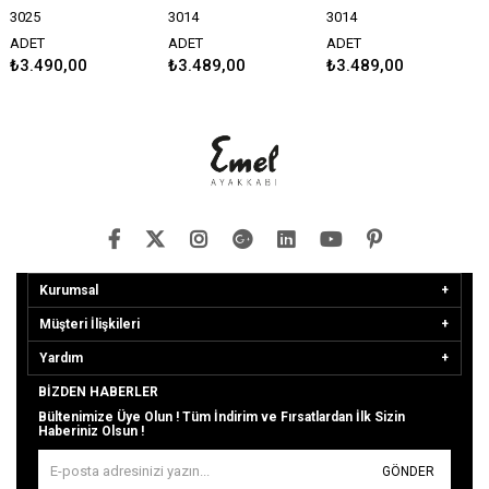
3025
3014
3014
ADET
ADET
ADET
₺3.490,00
₺3.489,00
₺3.489,00
Kurumsal
Müşteri İlişkileri
Yardım
BIZDEN HABERLER
Bültenimize Üye Olun ! Tüm İndirim ve Fırsatlardan İlk Sizin
Haberiniz Olsun !
GÖNDER