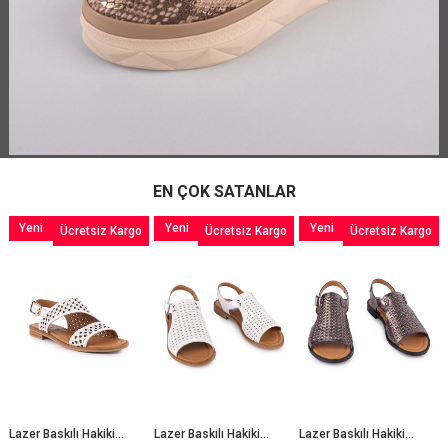
EN ÇOK SATANLAR
Yeni
Yeni
Yeni
Ücretsiz Kargo
Ücretsiz Kargo
Ücretsiz Kargo
Ürün
Ürün
Ürün
Lazer Baskılı Hakiki Deri Tokalı Sandelet Beyaz 3025
Lazer Baskılı Hakiki Deri Cırtlı Sandelet Beyaz 3014
Lazer Baskılı Hakiki Deri Cırtlı Sandelet Platin 3014