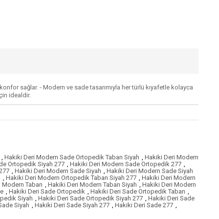
konfor sağlar. - Modern ve sade tasarımıyla her türlü kıyafetle kolayca
n idealdir.
,
Hakiki Deri Modern Sade Ortopedik Taban Siyah
,
Hakiki Deri Modern
de Ortopedik Siyah 277
,
Hakiki Deri Modern Sade Ortopedik 277
,
 277
,
Hakiki Deri Modern Sade Siyah
,
Hakiki Deri Modern Sade Siyah
h
,
Hakiki Deri Modern Ortopedik Taban Siyah 277
,
Hakiki Deri Modern
ri Modern Taban
,
Hakiki Deri Modern Taban Siyah
,
Hakiki Deri Modern
de
,
Hakiki Deri Sade Ortopedik
,
Hakiki Deri Sade Ortopedik Taban
,
opedik Siyah
,
Hakiki Deri Sade Ortopedik Siyah 277
,
Hakiki Deri Sade
 Sade Siyah
,
Hakiki Deri Sade Siyah 277
,
Hakiki Deri Sade 277
,