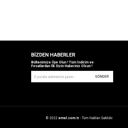
BIZDEN HABERLER
Bültenimize Üye Olun ! Tüm İndirim ve
Fırsatlardan İlk Sizin Haberiniz Olsun !
GÖNDER
© 2022
emel.com.tr
- Tüm Hakları Saklıdır.