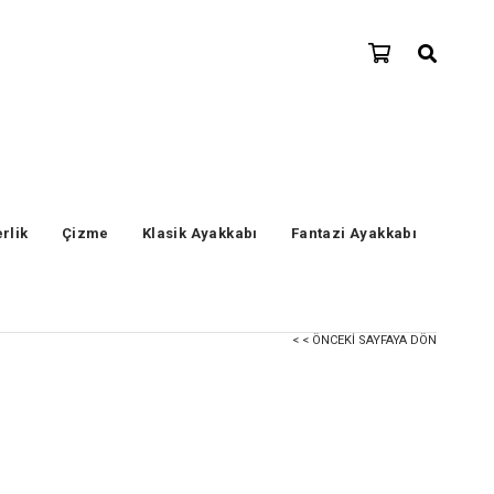
erlik
Çizme
Klasik Ayakkabı
Fantazi Ayakkabı
< < ÖNCEKI SAYFAYA DÖN