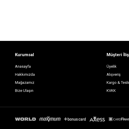
Kurumsal
Müşteri İliş
Anasayfa
Üyelik
Hakkımızda
Alışveriş
Mağazamız
Kargo & Tesl
Bize Ulaşın
KVKK