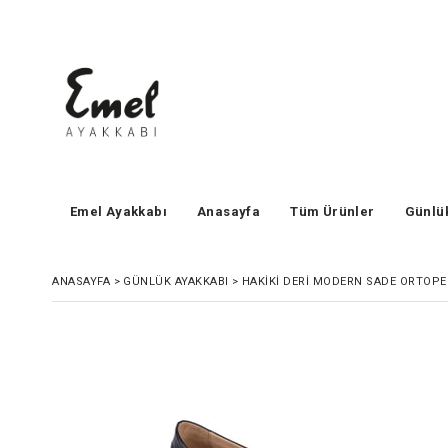
Emel Ayakkabı
Anasayfa
Tüm Ürünler
Günlü
ANASAYFA
>
GÜNLÜK AYAKKABI
>
HAKIKI DERI MODERN SADE ORTOPE