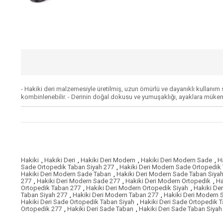
- Hakiki deri malzemesiyle üretilmiş, uzun ömürlü ve dayanıklı kullanım 
kombinlenebilir. - Derinin doğal dokusu ve yumuşaklığı, ayaklara müke
Hakiki
,
Hakiki Deri
,
Hakiki Deri Modern
,
Hakiki Deri Modern Sade
,
H
Sade Ortopedik Taban Siyah 277
,
Hakiki Deri Modern Sade Ortopedik
Hakiki Deri Modern Sade Taban
,
Hakiki Deri Modern Sade Taban Siya
277
,
Hakiki Deri Modern Sade 277
,
Hakiki Deri Modern Ortopedik
,
Ha
Ortopedik Taban 277
,
Hakiki Deri Modern Ortopedik Siyah
,
Hakiki De
Taban Siyah 277
,
Hakiki Deri Modern Taban 277
,
Hakiki Deri Modern 
Hakiki Deri Sade Ortopedik Taban Siyah
,
Hakiki Deri Sade Ortopedik 
Ortopedik 277
,
Hakiki Deri Sade Taban
,
Hakiki Deri Sade Taban Siyah