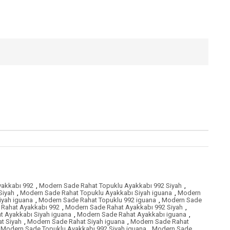
yakkabı 992
,
Modern Sade Rahat Topuklu Ayakkabı 992 Siyah
,
Siyah
,
Modern Sade Rahat Topuklu Ayakkabı Siyah iguana
,
Modern
iyah iguana
,
Modern Sade Rahat Topuklu 992 iguana
,
Modern Sade
Rahat Ayakkabı 992
,
Modern Sade Rahat Ayakkabı 992 Siyah
,
 Ayakkabı Siyah iguana
,
Modern Sade Rahat Ayakkabı iguana
,
t Siyah
,
Modern Sade Rahat Siyah iguana
,
Modern Sade Rahat
Modern Sade Topuklu Ayakkabı 992 Siyah iguana
,
Modern Sade