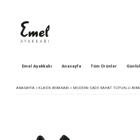
Emel Ayakkabı
Anasayfa
Tüm Ürünler
Günlü
ANASAYFA
>
KLASIK AYAKKABI
>
MODERN SADE RAHAT TOPUKLU AYAKK