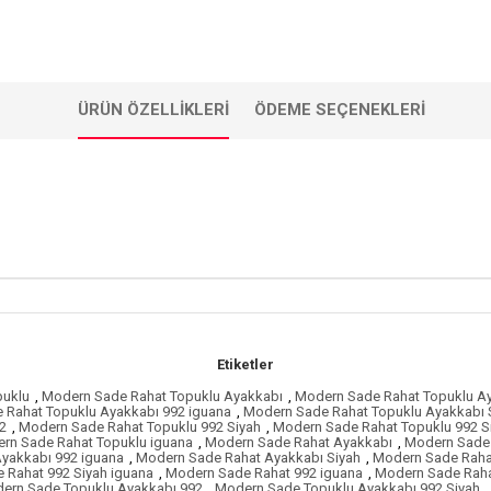
ÜRÜN ÖZELLIKLERI
ÖDEME SEÇENEKLERI
Etiketler
puklu
,
Modern Sade Rahat Topuklu Ayakkabı
,
Modern Sade Rahat Topuklu A
 Rahat Topuklu Ayakkabı 992 iguana
,
Modern Sade Rahat Topuklu Ayakkabı 
2
,
Modern Sade Rahat Topuklu 992 Siyah
,
Modern Sade Rahat Topuklu 992 S
rn Sade Rahat Topuklu iguana
,
Modern Sade Rahat Ayakkabı
,
Modern Sade 
yakkabı 992 iguana
,
Modern Sade Rahat Ayakkabı Siyah
,
Modern Sade Rahat
 Rahat 992 Siyah iguana
,
Modern Sade Rahat 992 iguana
,
Modern Sade Raha
ern Sade Topuklu Ayakkabı 992
,
Modern Sade Topuklu Ayakkabı 992 Siyah
,