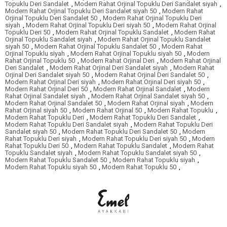
Topuklu Deri Sandalet
,
Modern Rahat Orjinal Topuklu Deri Sandalet siyah
,
Modern Rahat Orjinal Topuklu Deri Sandalet siyah 50
,
Modern Rahat
Orjinal Topuklu Deri Sandalet 50
,
Modern Rahat Orjinal Topuklu Deri
siyah
,
Modern Rahat Orjinal Topuklu Deri siyah 50
,
Modern Rahat Orjinal
Topuklu Deri 50
,
Modern Rahat Orjinal Topuklu Sandalet
,
Modern Rahat
Orjinal Topuklu Sandalet siyah
,
Modern Rahat Orjinal Topuklu Sandalet
siyah 50
,
Modern Rahat Orjinal Topuklu Sandalet 50
,
Modern Rahat
Orjinal Topuklu siyah
,
Modern Rahat Orjinal Topuklu siyah 50
,
Modern
Rahat Orjinal Topuklu 50
,
Modern Rahat Orjinal Deri
,
Modern Rahat Orjinal
Deri Sandalet
,
Modern Rahat Orjinal Deri Sandalet siyah
,
Modern Rahat
Orjinal Deri Sandalet siyah 50
,
Modern Rahat Orjinal Deri Sandalet 50
,
Modern Rahat Orjinal Deri siyah
,
Modern Rahat Orjinal Deri siyah 50
,
Modern Rahat Orjinal Deri 50
,
Modern Rahat Orjinal Sandalet
,
Modern
Rahat Orjinal Sandalet siyah
,
Modern Rahat Orjinal Sandalet siyah 50
,
Modern Rahat Orjinal Sandalet 50
,
Modern Rahat Orjinal siyah
,
Modern
Rahat Orjinal siyah 50
,
Modern Rahat Orjinal 50
,
Modern Rahat Topuklu
,
Modern Rahat Topuklu Deri
,
Modern Rahat Topuklu Deri Sandalet
,
Modern Rahat Topuklu Deri Sandalet siyah
,
Modern Rahat Topuklu Deri
Sandalet siyah 50
,
Modern Rahat Topuklu Deri Sandalet 50
,
Modern
Rahat Topuklu Deri siyah
,
Modern Rahat Topuklu Deri siyah 50
,
Modern
Rahat Topuklu Deri 50
,
Modern Rahat Topuklu Sandalet
,
Modern Rahat
Topuklu Sandalet siyah
,
Modern Rahat Topuklu Sandalet siyah 50
,
Modern Rahat Topuklu Sandalet 50
,
Modern Rahat Topuklu siyah
,
Modern Rahat Topuklu siyah 50
,
Modern Rahat Topuklu 50
,