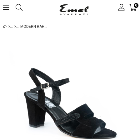
0
MODERN RAHAT ORJINAL TOPUKLU DERI SANDALET SIYAH 50