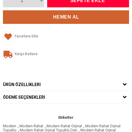
Favorilere Ekle
Kargo Bedava
ÜRÜN ÖZELLIKLERI
ÖDEME SEÇENEKLERI
Etiketler
Modern
,
Modern Rahat
,
Modern Rahat Orjinal
,
Modern Rahat Orjinal
Topuklu
,
Modern Rahat Orjinal Topuklu Deri
,
Modern Rahat Orjinal