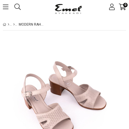
0
MODERN RAHAT DOLGU TABAN LAZERLI DERI SANDALET 653 BUZ