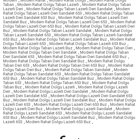
Modern
,
Modern Rahat
,
Modern Rahat Dolgu
,
Modern Rahat Dolgu
Taban
,
Modern Rahat Dolgu Taban Lazerli
,
Modern Rahat Dolgu Taban
Lazerli Deri
,
Modern Rahat Dolgu Taban Lazerli Deri Sandalet
,
Modern
Rahat Dolgu Taban Lazerli Deri Sandalet 653
,
Modern Rahat Dolgu Taban
Lazerli Deri Sandalet 653 Buz
,
Modern Rahat Dolgu Taban Lazerli Deri
Sandalet Buz
,
Modern Rahat Dolgu Taban Lazerli Deri 653
,
Modern Rahat
Dolgu Taban Lazerli Deri 653 Buz
,
Modern Rahat Dolgu Taban Lazerli Deri
Buz
,
Modern Rahat Dolgu Taban Lazerli Sandalet
,
Modern Rahat Dolgu
Taban Lazerli Sandalet 653
,
Modern Rahat Dolgu Taban Lazerli Sandalet
653 Buz
,
Modern Rahat Dolgu Taban Lazerli Sandalet Buz
,
Modern Rahat
Dolgu Taban Lazerli 653
,
Modern Rahat Dolgu Taban Lazerli 653 Buz
,
Modern Rahat Dolgu Taban Lazerli Buz
,
Modern Rahat Dolgu Taban Deri
,
Modern Rahat Dolgu Taban Deri Sandalet
,
Modern Rahat Dolgu Taban
Deri Sandalet 653
,
Modern Rahat Dolgu Taban Deri Sandalet 653 Buz
,
Modern Rahat Dolgu Taban Deri Sandalet Buz
,
Modern Rahat Dolgu
Taban Deri 653
,
Modern Rahat Dolgu Taban Deri 653 Buz
,
Modern Rahat
Dolgu Taban Deri Buz
,
Modern Rahat Dolgu Taban Sandalet
,
Modern
Rahat Dolgu Taban Sandalet 653
,
Modern Rahat Dolgu Taban Sandalet
653 Buz
,
Modern Rahat Dolgu Taban Sandalet Buz
,
Modern Rahat Dolgu
Taban 653
,
Modern Rahat Dolgu Taban 653 Buz
,
Modern Rahat Dolgu
Taban Buz
,
Modern Rahat Dolgu Lazerli
,
Modern Rahat Dolgu Lazerli
Deri
,
Modern Rahat Dolgu Lazerli Deri Sandalet
,
Modern Rahat Dolgu
Lazerli Deri Sandalet 653
,
Modern Rahat Dolgu Lazerli Deri Sandalet 653
Buz
,
Modern Rahat Dolgu Lazerli Deri Sandalet Buz
,
Modern Rahat Dolgu
Lazerli Deri 653
,
Modern Rahat Dolgu Lazerli Deri 653 Buz
,
Modern Rahat
Dolgu Lazerli Deri Buz
,
Modern Rahat Dolgu Lazerli Sandalet
,
Modern
Rahat Dolgu Lazerli Sandalet 653
,
Modern Rahat Dolgu Lazerli Sandalet
653 Buz
,
Modern Rahat Dolgu Lazerli Sandalet Buz
,
Modern Rahat Dolgu
Lazerli 653
,
Modern Rahat Dolgu Lazerli 653 Buz
,