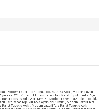
Arka
,
Modern Lazerli Tarz Rahat Topuklu Arka Açık
,
Modern Lazerli
Ayakkabı 4235 Kırmızı
,
Modern Lazerli Tarz Rahat Topuklu Arka Açık
z Rahat Topuklu Arka Açık Kırmızı
,
Modern Lazerli Tarz Rahat Topuklu
erli Tarz Rahat Topuklu Arka Ayakkabı Kırmızı
,
Modern Lazerli Tarz
rz Rahat Topuklu Açık
,
Modern Lazerli Tarz Rahat Topuklu Açık
arz Rahat Topuklu Açık Ayakkabı Kırmızı
,
Modern Lazerli Tarz Rahat