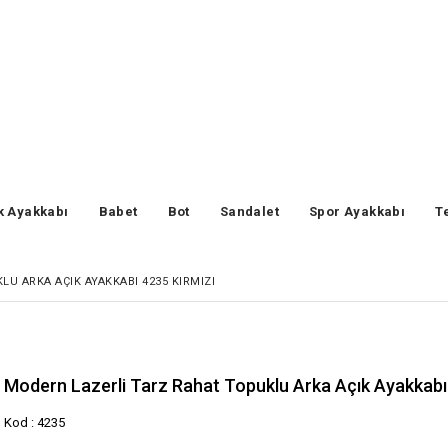
k Ayakkabı
Babet
Bot
Sandalet
Spor Ayakkabı
T
U ARKA AÇIK AYAKKABI 4235 KIRMIZI
Modern Lazerli Tarz Rahat Topuklu Arka Açık Ayakkabı
Kod : 4235