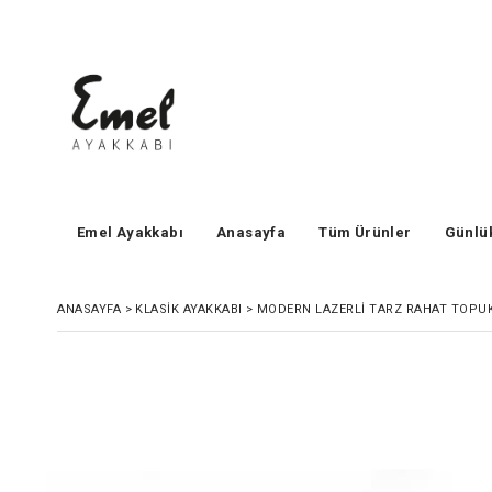
Emel Ayakkabı
Anasayfa
Tüm Ürünler
Günlü
ANASAYFA
>
KLASIK AYAKKABI
>
MODERN LAZERLI TARZ RAHAT TOPUKL