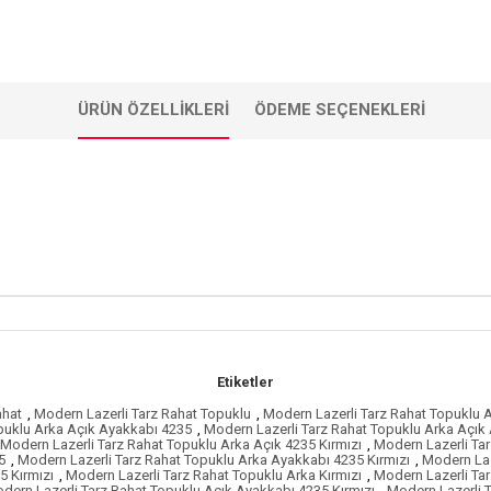
ÜRÜN ÖZELLIKLERI
ÖDEME SEÇENEKLERI
Etiketler
ahat
,
Modern Lazerli Tarz Rahat Topuklu
,
Modern Lazerli Tarz Rahat Topuklu 
puklu Arka Açık Ayakkabı 4235
,
Modern Lazerli Tarz Rahat Topuklu Arka Açık 
Modern Lazerli Tarz Rahat Topuklu Arka Açık 4235 Kırmızı
,
Modern Lazerli Tar
5
,
Modern Lazerli Tarz Rahat Topuklu Arka Ayakkabı 4235 Kırmızı
,
Modern Laz
5 Kırmızı
,
Modern Lazerli Tarz Rahat Topuklu Arka Kırmızı
,
Modern Lazerli Ta
dern Lazerli Tarz Rahat Topuklu Açık Ayakkabı 4235 Kırmızı
,
Modern Lazerli T