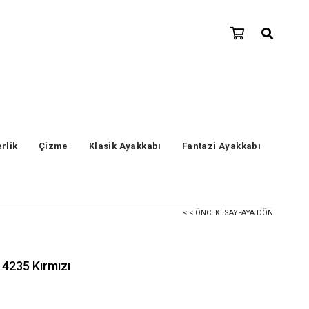
erlik
Çizme
Klasik Ayakkabı
Fantazi Ayakkabı
< < ÖNCEKI SAYFAYA DÖN
 4235 Kırmızı