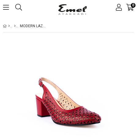
0
MODERN LAZERLI TARZ RAHAT TOPUKLU ARKA AÇIK AYAKKABI 408 KIRMIZI