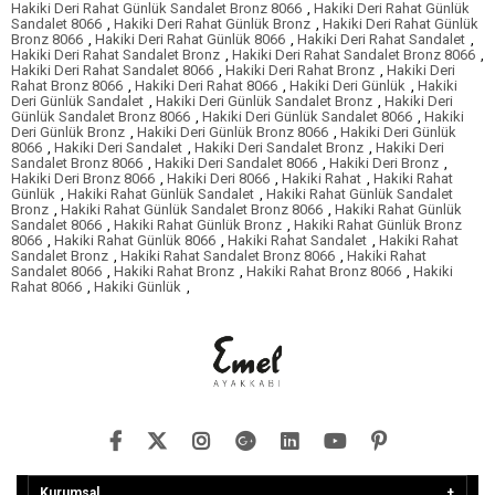
Hakiki Deri Rahat Günlük Sandalet Bronz 8066
,
Hakiki Deri Rahat Günlük
Sandalet 8066
,
Hakiki Deri Rahat Günlük Bronz
,
Hakiki Deri Rahat Günlük
Bronz 8066
,
Hakiki Deri Rahat Günlük 8066
,
Hakiki Deri Rahat Sandalet
,
Hakiki Deri Rahat Sandalet Bronz
,
Hakiki Deri Rahat Sandalet Bronz 8066
,
Hakiki Deri Rahat Sandalet 8066
,
Hakiki Deri Rahat Bronz
,
Hakiki Deri
Rahat Bronz 8066
,
Hakiki Deri Rahat 8066
,
Hakiki Deri Günlük
,
Hakiki
Deri Günlük Sandalet
,
Hakiki Deri Günlük Sandalet Bronz
,
Hakiki Deri
Günlük Sandalet Bronz 8066
,
Hakiki Deri Günlük Sandalet 8066
,
Hakiki
Deri Günlük Bronz
,
Hakiki Deri Günlük Bronz 8066
,
Hakiki Deri Günlük
8066
,
Hakiki Deri Sandalet
,
Hakiki Deri Sandalet Bronz
,
Hakiki Deri
Sandalet Bronz 8066
,
Hakiki Deri Sandalet 8066
,
Hakiki Deri Bronz
,
Hakiki Deri Bronz 8066
,
Hakiki Deri 8066
,
Hakiki Rahat
,
Hakiki Rahat
Günlük
,
Hakiki Rahat Günlük Sandalet
,
Hakiki Rahat Günlük Sandalet
Bronz
,
Hakiki Rahat Günlük Sandalet Bronz 8066
,
Hakiki Rahat Günlük
Sandalet 8066
,
Hakiki Rahat Günlük Bronz
,
Hakiki Rahat Günlük Bronz
8066
,
Hakiki Rahat Günlük 8066
,
Hakiki Rahat Sandalet
,
Hakiki Rahat
Sandalet Bronz
,
Hakiki Rahat Sandalet Bronz 8066
,
Hakiki Rahat
Sandalet 8066
,
Hakiki Rahat Bronz
,
Hakiki Rahat Bronz 8066
,
Hakiki
Rahat 8066
,
Hakiki Günlük
,
Kurumsal