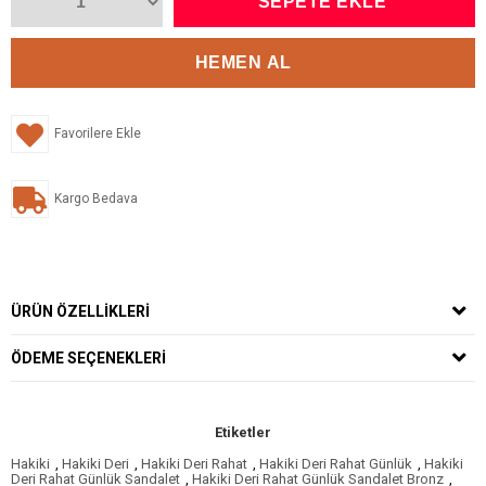
Favorilere Ekle
Kargo Bedava
ÜRÜN ÖZELLIKLERI
ÖDEME SEÇENEKLERI
Etiketler
Hakiki
,
Hakiki Deri
,
Hakiki Deri Rahat
,
Hakiki Deri Rahat Günlük
,
Hakiki
Deri Rahat Günlük Sandalet
,
Hakiki Deri Rahat Günlük Sandalet Bronz
,