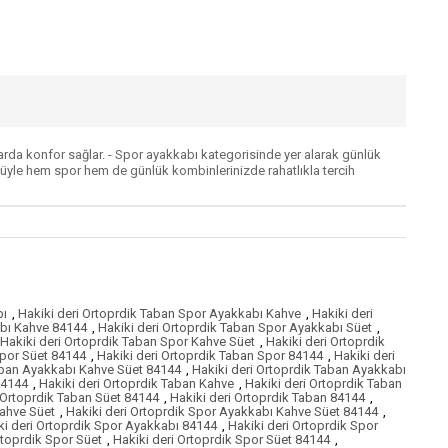
mlarda konfor sağlar. - Spor ayakkabı kategorisinde yer alarak günlük
ünümüyle hem spor hem de günlük kombinlerinizde rahatlıkla tercih
bı
,
Hakiki deri Ortoprdik Taban Spor Ayakkabı Kahve
,
Hakiki deri
abı Kahve 84144
,
Hakiki deri Ortoprdik Taban Spor Ayakkabı Süet
,
Hakiki deri Ortoprdik Taban Spor Kahve Süet
,
Hakiki deri Ortoprdik
Spor Süet 84144
,
Hakiki deri Ortoprdik Taban Spor 84144
,
Hakiki deri
Taban Ayakkabı Kahve Süet 84144
,
Hakiki deri Ortoprdik Taban Ayakkabı
84144
,
Hakiki deri Ortoprdik Taban Kahve
,
Hakiki deri Ortoprdik Taban
 Ortoprdik Taban Süet 84144
,
Hakiki deri Ortoprdik Taban 84144
,
Kahve Süet
,
Hakiki deri Ortoprdik Spor Ayakkabı Kahve Süet 84144
,
ki deri Ortoprdik Spor Ayakkabı 84144
,
Hakiki deri Ortoprdik Spor
rtoprdik Spor Süet
,
Hakiki deri Ortoprdik Spor Süet 84144
,