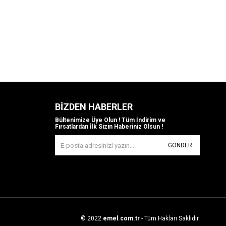
BIZDEN HABERLER
Bültenimize Üye Olun ! Tüm İndirim ve
Fırsatlardan İlk Sizin Haberiniz Olsun !
GÖNDER
© 2022
emel.com.tr
- Tüm Hakları Saklıdır.