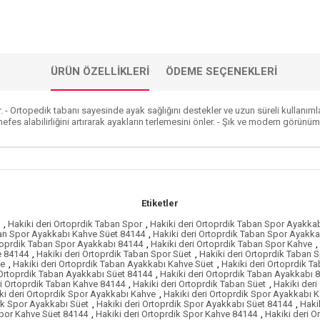
ÜRÜN ÖZELLIKLERI
ÖDEME SEÇENEKLERI
ir. - Ortopedik tabanı sayesinde ayak sağlığını destekler ve uzun süreli kullanı
n nefes alabilirliğini artırarak ayakların terlemesini önler. - Şık ve modern gör
Etiketler
,
Hakiki deri Ortoprdik Taban Spor
,
Hakiki deri Ortoprdik Taban Spor Ayakka
ban Spor Ayakkabı Kahve Süet 84144
,
Hakiki deri Ortoprdik Taban Spor Ayakk
rtoprdik Taban Spor Ayakkabı 84144
,
Hakiki deri Ortoprdik Taban Spor Kahve
,
e 84144
,
Hakiki deri Ortoprdik Taban Spor Süet
,
Hakiki deri Ortoprdik Taban 
ve
,
Hakiki deri Ortoprdik Taban Ayakkabı Kahve Süet
,
Hakiki deri Ortoprdik 
 Ortoprdik Taban Ayakkabı Süet 84144
,
Hakiki deri Ortoprdik Taban Ayakkabı 
ri Ortoprdik Taban Kahve 84144
,
Hakiki deri Ortoprdik Taban Süet
,
Hakiki deri
ki deri Ortoprdik Spor Ayakkabı Kahve
,
Hakiki deri Ortoprdik Spor Ayakkabı 
dik Spor Ayakkabı Süet
,
Hakiki deri Ortoprdik Spor Ayakkabı Süet 84144
,
Haki
Spor Kahve Süet 84144
,
Hakiki deri Ortoprdik Spor Kahve 84144
,
Hakiki deri O