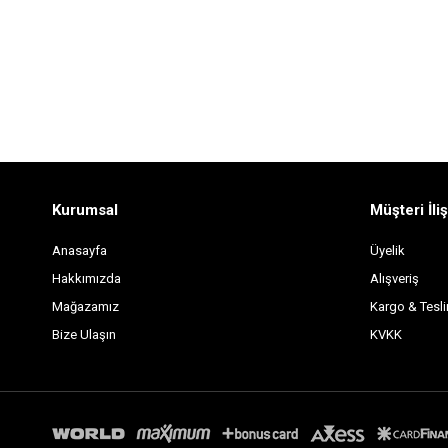
Kurumsal
Müşteri İliş
Anasayfa
Üyelik
Hakkımızda
Alışveriş
Mağazamız
Kargo & Tesl
Bize Ulaşın
KVKK