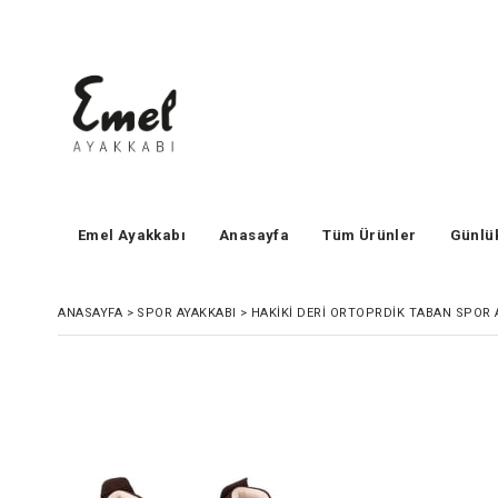
Emel Ayakkabı
Anasayfa
Tüm Ürünler
Günlü
ANASAYFA
>
SPOR AYAKKABI
>
HAKIKI DERI ORTOPRDIK TABAN SPOR 