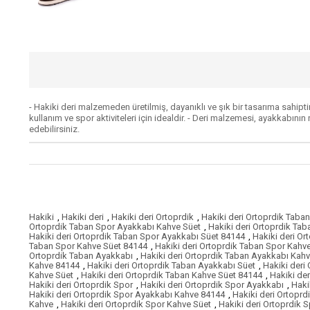
- Hakiki deri malzemeden üretilmiş, dayanıklı ve şık bir tasarıma sahipt
kullanım ve spor aktiviteleri için idealdir. - Deri malzemesi, ayakkabını
edebilirsiniz.
Hakiki
,
Hakiki deri
,
Hakiki deri Ortoprdik
,
Hakiki deri Ortoprdik Taban
Ortoprdik Taban Spor Ayakkabı Kahve Süet
,
Hakiki deri Ortoprdik Ta
Hakiki deri Ortoprdik Taban Spor Ayakkabı Süet 84144
,
Hakiki deri O
Taban Spor Kahve Süet 84144
,
Hakiki deri Ortoprdik Taban Spor Kahv
Ortoprdik Taban Ayakkabı
,
Hakiki deri Ortoprdik Taban Ayakkabı Kah
Kahve 84144
,
Hakiki deri Ortoprdik Taban Ayakkabı Süet
,
Hakiki deri
Kahve Süet
,
Hakiki deri Ortoprdik Taban Kahve Süet 84144
,
Hakiki de
Hakiki deri Ortoprdik Spor
,
Hakiki deri Ortoprdik Spor Ayakkabı
,
Haki
Hakiki deri Ortoprdik Spor Ayakkabı Kahve 84144
,
Hakiki deri Ortopr
Kahve
,
Hakiki deri Ortoprdik Spor Kahve Süet
,
Hakiki deri Ortoprdik 