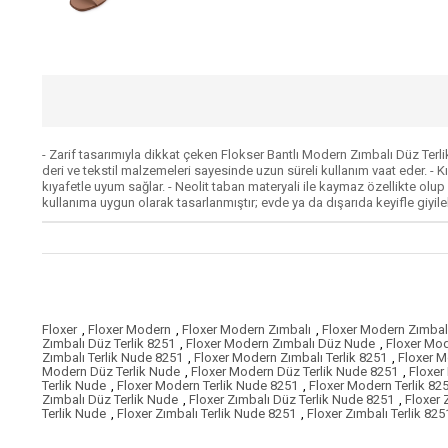
- Zarif tasarımıyla dikkat çeken Flokser Bantlı Modern Zımbalı Düz Terlik, g
deri ve tekstil malzemeleri sayesinde uzun süreli kullanım vaat eder. - 
kıyafetle uyum sağlar. - Neolit taban materyali ile kaymaz özellikte olup
kullanıma uygun olarak tasarlanmıştır; evde ya da dışarıda keyifle giyileb
Floxer
,
Floxer Modern
,
Floxer Modern Zımbalı
,
Floxer Modern Zımbal
Zımbalı Düz Terlik 8251
,
Floxer Modern Zımbalı Düz Nude
,
Floxer Mo
Zımbalı Terlik Nude 8251
,
Floxer Modern Zımbalı Terlik 8251
,
Floxer 
Modern Düz Terlik Nude
,
Floxer Modern Düz Terlik Nude 8251
,
Floxer
Terlik Nude
,
Floxer Modern Terlik Nude 8251
,
Floxer Modern Terlik 82
Zımbalı Düz Terlik Nude
,
Floxer Zımbalı Düz Terlik Nude 8251
,
Floxer 
Terlik Nude
,
Floxer Zımbalı Terlik Nude 8251
,
Floxer Zımbalı Terlik 825