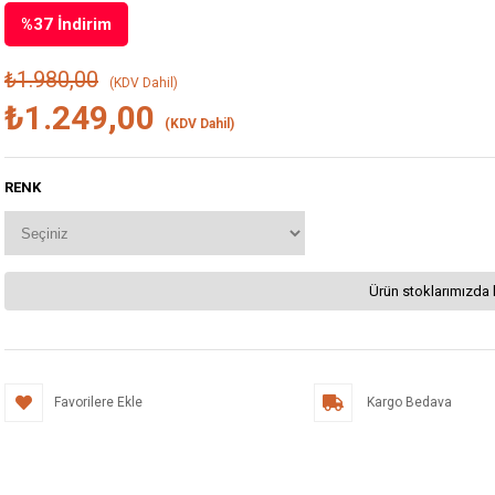
%
37
İndirim
₺1.980,00
(KDV Dahil)
₺1.249,00
(KDV Dahil)
RENK
Ürün stoklarımızda 
Favorilere Ekle
Kargo Bedava