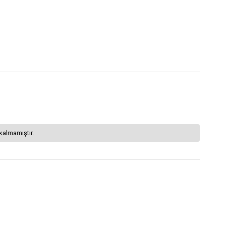
kalmamıştır.