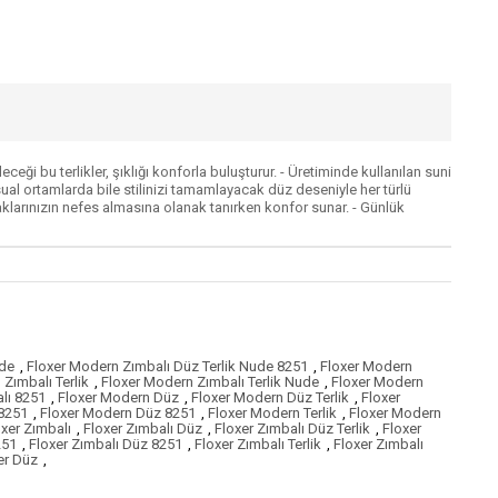
eceği bu terlikler, şıklığı konforla buluşturur. - Üretiminde kullanılan suni
sual ortamlarda bile stilinizi tamamlayacak düz deseniyle her türlü
yaklarınızın nefes almasına olanak tanırken konfor sunar. - Günlük
ude
,
Floxer Modern Zımbalı Düz Terlik Nude 8251
,
Floxer Modern
Zımbalı Terlik
,
Floxer Modern Zımbalı Terlik Nude
,
Floxer Modern
lı 8251
,
Floxer Modern Düz
,
Floxer Modern Düz Terlik
,
Floxer
8251
,
Floxer Modern Düz 8251
,
Floxer Modern Terlik
,
Floxer Modern
oxer Zımbalı
,
Floxer Zımbalı Düz
,
Floxer Zımbalı Düz Terlik
,
Floxer
251
,
Floxer Zımbalı Düz 8251
,
Floxer Zımbalı Terlik
,
Floxer Zımbalı
er Düz
,