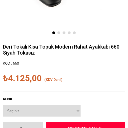
Deri Tokalı Kısa Topuk Modern Rahat Ayakkabı 660
Siyah Tokasız
KOD . 660
₺4.125,00
(KDV Dahil)
RENK