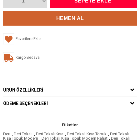
Favorilere Ekle
Kargo Bedava
ÜRÜN ÖZELLIKLERI
ÖDEME SEÇENEKLERI
Etiketler
Deri
,
Deri Tokalı
,
Deri Tokalı Kısa
,
Deri Tokalı Kısa Topuk
,
Deri Tokalı
Kısa Topuk Modern
,
Deri Tokalı Kısa Topuk Modern Rahat
,
Deri Tokalı