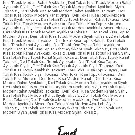
Kısa Topuk Modern Rahat Ayakkabı
,
Deri Tokalı Kısa Topuk Modern Rahat
Ayakkabı Siyah
,
Deri Tokalı Kısa Topuk Modern Rahat Ayakkabı Siyah
Tokasız
,
Deri Tokalı Kısa Topuk Modern Rahat Ayakkabı Tokasız
,
Deri
Tokalı Kısa Topuk Modern Rahat Siyah
,
Deri Tokalı Kısa Topuk Modern
Rahat Siyah Tokasız
,
Deri Tokalı Kısa Topuk Modern Rahat Tokasız
,
Deri
Tokalı Kısa Topuk Modern Ayakkabı
,
Deri Tokalı Kısa Topuk Modern
Ayakkabı Siyah
,
Deri Tokalı Kısa Topuk Modern Ayakkabı Siyah Tokasız
,
Deri Tokalı Kısa Topuk Modern Ayakkabı Tokasız
,
Deri Tokalı Kısa Topuk
Modern Siyah
,
Deri Tokalı Kısa Topuk Modern Siyah Tokasız
,
Deri Tokalı
Kısa Topuk Modern Tokasız
,
Deri Tokalı Kısa Topuk Rahat
,
Deri Tokalı
Kısa Topuk Rahat Ayakkabı
,
Deri Tokalı Kısa Topuk Rahat Ayakkabı
Siyah
,
Deri Tokalı Kısa Topuk Rahat Ayakkabı Siyah Tokasız
,
Deri Tokalı
Kısa Topuk Rahat Ayakkabı Tokasız
,
Deri Tokalı Kısa Topuk Rahat Siyah
,
Deri Tokalı Kısa Topuk Rahat Siyah Tokasız
,
Deri Tokalı Kısa Topuk Rahat
Tokasız
,
Deri Tokalı Kısa Topuk Ayakkabı
,
Deri Tokalı Kısa Topuk
Ayakkabı Siyah
,
Deri Tokalı Kısa Topuk Ayakkabı Siyah Tokasız
,
Deri
Tokalı Kısa Topuk Ayakkabı Tokasız
,
Deri Tokalı Kısa Topuk Siyah
,
Deri
Tokalı Kısa Topuk Siyah Tokasız
,
Deri Tokalı Kısa Topuk Tokasız
,
Deri
Tokalı Kısa Modern
,
Deri Tokalı Kısa Modern Rahat
,
Deri Tokalı Kısa
Modern Rahat Ayakkabı
,
Deri Tokalı Kısa Modern Rahat Ayakkabı Siyah
,
Deri Tokalı Kısa Modern Rahat Ayakkabı Siyah Tokasız
,
Deri Tokalı Kısa
Modern Rahat Ayakkabı Tokasız
,
Deri Tokalı Kısa Modern Rahat Siyah
,
Deri Tokalı Kısa Modern Rahat Siyah Tokasız
,
Deri Tokalı Kısa Modern
Rahat Tokasız
,
Deri Tokalı Kısa Modern Ayakkabı
,
Deri Tokalı Kısa
Modern Ayakkabı Siyah
,
Deri Tokalı Kısa Modern Ayakkabı Siyah
Tokasız
,
Deri Tokalı Kısa Modern Ayakkabı Tokasız
,
Deri Tokalı Kısa
Modern Siyah
,
Deri Tokalı Kısa Modern Siyah Tokasız
,