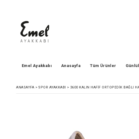
Emel Ayakkabı
Anasayfa
Tüm Ürünler
Günlü
ANASAYFA
>
SPOR AYAKKABI
>
3600 KALIN HAFIF ORTOPEDIK BAĞLI HA