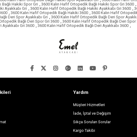
 Bağlı Hakiki Spor Gri
,
3600 Kalın Hafif Ortopedik Bağlı Hakiki Spor Gri 3600
,
iki Ayakkabı Gri
,
3600 Kalın Hafif Ortopedik Bağlı Hakiki Ayakkabı Gri 3600
,
3
 3600
,
3600 Kalın Hafif Ortopedik Bağlı Hakiki 3600
,
3600 Kalın Hafif Ortopedik
Bağlı Deri Spor Ayakkabı Gri
,
3600 Kalın Hafif Ortopedik Bağlı Deri Spor Ayakk
Ortopedik Bağlı Deri Spor Gri 3600
,
3600 Kalın Hafif Ortopedik Bağlı Deri Spor
ri Ayakkabı Gri 3600
,
3600 Kalın Hafif Ortopedik Bağlı Deri Ayakkabı 3600
,
kileri
Yardım
Müşteri Hizmetleri
İade, İptal ve Değişim
imat
Sıkça Sorulan Sorular
Kargo Takibi