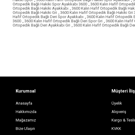
Ortopedik Bağlı Hakiki Spor Ayakkabı 3600
,
3600 Kalın Hafif Ortopedik
Ortopedik Bağlı Hakiki Ayakkabı
,
3600 Kalın Hafif Ortopedik Bağlı Hak
Ortopedik Bağlı Hakiki Gri
,
3600 Kalın Hafif Ortopedik Bağlı Hakiki Gri
Hafif Ortopedik Bağlı Deri Spor Ayakkabı
,
3600 Kalın Hafif Ortopedik 
3600
,
3600 Kalın Hafif Ortopedik Bağlı Deri Spor Gri
,
3600 Kalın Hafif 
Ortopedik Bağlı Deri Ayakkabı Gri
,
3600 Kalın Hafif Ortopedik Bağlı De
Kurumsal
Müşteri İliş
Anasayfa
Üyelik
Hakkımızda
Alışveriş
Mağazamız
Kargo & Tesl
Bize Ulaşın
KVKK