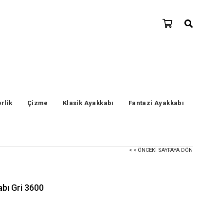
erlik
Çizme
Klasik Ayakkabı
Fantazi Ayakkabı
< < ÖNCEKI SAYFAYA DÖN
abı Gri 3600