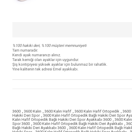
%100 hakiki deri, %100 müşteri memnuniyeti
Tam numaradır.
Kendi ayak numaranızı alınız.
Tarak kemiği olan ayaklar için uygundur.
Şiş kontrpiyesi yüksek ayaklar için bulunmaz bir rahatlık.
Yine kalitenin tek adresi Emel ayakkabı.
3600
,
3600 Kalın
,
3600 Kalın Hafif
,
3600 Kalın Hafif Ortopedik
,
3600 
Hakiki Deri Spor
,
3600 Kalın Hafif Ortopedik Bağlı Hakiki Deri Spor Ay
Kalın Hafif Ortopedik Bağlı Hakiki Deri Spor Ayakkabı 3600
,
3600 Kalın
Spor 3600
,
3600 Kalın Hafif Ortopedik Bağlı Hakiki Deri Ayakkabı
,
360
Bağlı Hakiki Deri Ayakkabı 3600
,
3600 Kalın Hafif Ortopedik Bağlı Hakik
Hakiki Spor
,
3600 Kalın Hafif Ortopedik Bağlı Hakiki Spor Ayakkabı
,
3